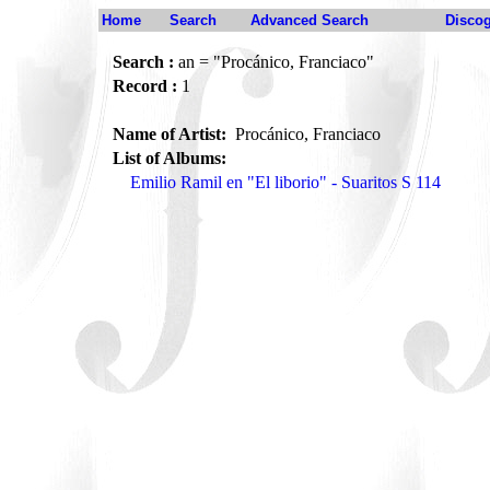
Home
Search
Advanced Search
Disco
Search :
an = "Procánico, Franciaco"
Record :
1
Name of Artist:
Procánico, Franciaco
List of Albums:
Emilio Ramil en "El liborio" - Suaritos S 114