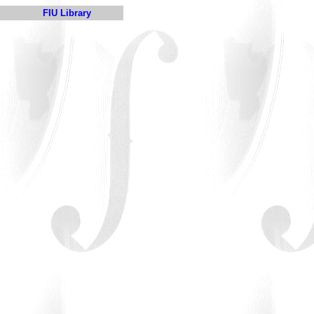
FIU Library