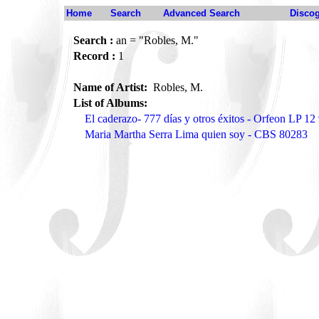
Home
Search
Advanced Search
Disco
Search :
an = "Robles, M."
Record :
1
Name of Artist:
Robles, M.
List of Albums:
El caderazo- 777 días y otros éxitos - Orfeon LP 12
Maria Martha Serra Lima quien soy - CBS 80283