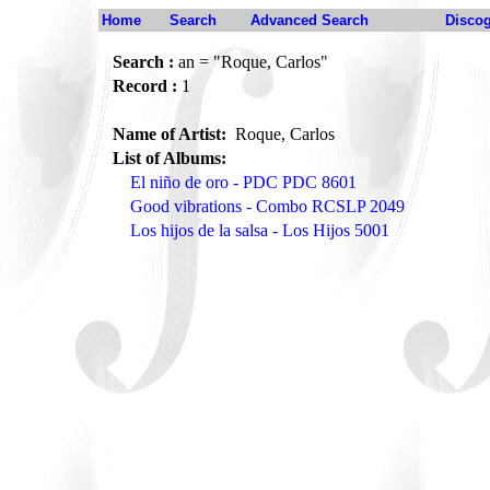
Home
Search
Advanced Search
Disco
Search :
an = "Roque, Carlos"
Record :
1
Name of Artist:
Roque, Carlos
List of Albums:
El niño de oro - PDC PDC 8601
Good vibrations - Combo RCSLP 2049
Los hijos de la salsa - Los Hijos 5001