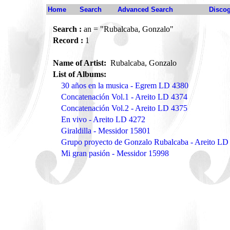
Home
Search
Advanced Search
Disco
Search :
an = "Rubalcaba, Gonzalo"
Record :
1
Name of Artist:
Rubalcaba, Gonzalo
List of Albums:
30 años en la musica - Egrem LD 4380
Concatenación Vol.1 - Areito LD 4374
Concatenación Vol.2 - Areito LD 4375
En vivo - Areito LD 4272
Giraldilla - Messidor 15801
Grupo proyecto de Gonzalo Rubalcaba - Areito LD
Mi gran pasión - Messidor 15998