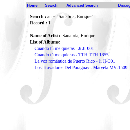
Home
Search
Advanced Search
Disco
Search :
an = "Sanabria, Enrique"
Record :
1
Name of Artist:
Sanabria, Enrique
List of Albums:
Cuando tú me quieras - Ji JI-001
Cuando tú me quieras - TTH TTH 1855
La voz romántica de Puerto Rico - Ji JI-C01
Los Trovadores Del Paraguay - Marvela MV-1509