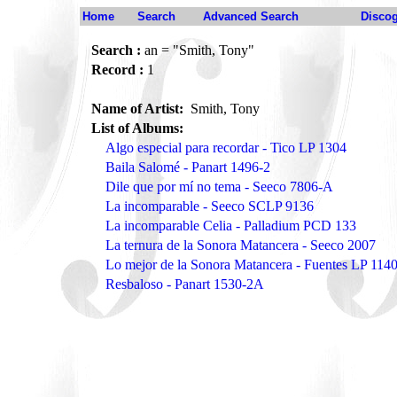
Home
Search
Advanced Search
Disco
Search :
an = "Smith, Tony"
Record :
1
Name of Artist:
Smith, Tony
List of Albums:
Algo especial para recordar - Tico LP 1304
Baila Salomé - Panart 1496-2
Dile que por mí no tema - Seeco 7806-A
La incomparable - Seeco SCLP 9136
La incomparable Celia - Palladium PCD 133
La ternura de la Sonora Matancera - Seeco 2007
Lo mejor de la Sonora Matancera - Fuentes LP 114
Resbaloso - Panart 1530-2A