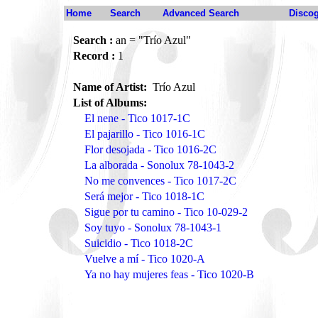
Home
Search
Advanced Search
Disco
Search :
an = "Trío Azul"
Record :
1
Name of Artist:
Trío Azul
List of Albums:
El nene - Tico 1017-1C
El pajarillo - Tico 1016-1C
Flor desojada - Tico 1016-2C
La alborada - Sonolux 78-1043-2
No me convences - Tico 1017-2C
Será mejor - Tico 1018-1C
Sigue por tu camino - Tico 10-029-2
Soy tuyo - Sonolux 78-1043-1
Suicidio - Tico 1018-2C
Vuelve a mí - Tico 1020-A
Ya no hay mujeres feas - Tico 1020-B