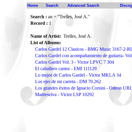
Home
Search
Advanced Search
Disco
Search :
an = "Trelles, José A."
Record :
1
Name of Artist:
Trelles, José A.
List of Albums:
Carlos Gardel 12 Clasicos - BMG Music 3167-2-R
Carlos Gardel con acompañamiento de guitarra- Vo
Carlos Gardel Vol. 3 - Victor LPVC 7 304
El caballero cantor - EMI 111129
Lo mejor de Carlos Gardel - Victor MKLA 34
Los ejes de mi carreta - DM 70.262
Los grandes éxitos de Ignacio Corsini - Odeon UR
Madreselva - Victor LSP 10292