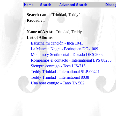
Home
Search
Advanced Search
Disco
Search :
an = "Trinidad, Teddy"
Record :
1
Name of Artist:
Trinidad, Teddy
List of Albums:
Escucha mi canción - Inca 1041
La Mancha Negra - Borinquen DG-1009
Moderno y Sentimental - Dorado DRS 2002
Rompamos el contacto - International LPS 88283
Siempre conmigo - Teca LIS-715
Teddy Trinidad - International SLP-00421
Teddy Trinidad - International 8038
Una hora contigo - Tano TA 502