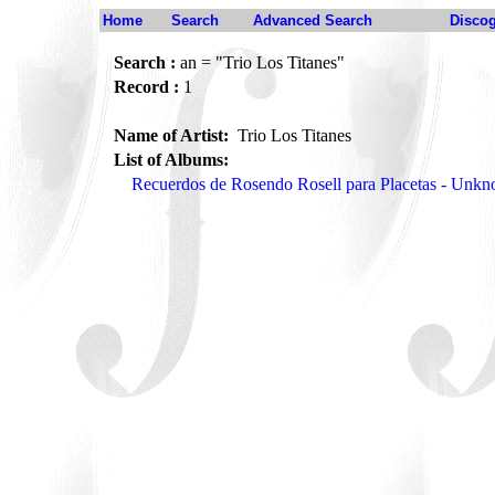
Home
Search
Advanced Search
Disco
Search :
an = "Trio Los Titanes"
Record :
1
Name of Artist:
Trio Los Titanes
List of Albums:
Recuerdos de Rosendo Rosell para Placetas - Unkn