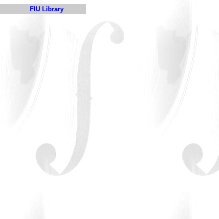
FIU Library