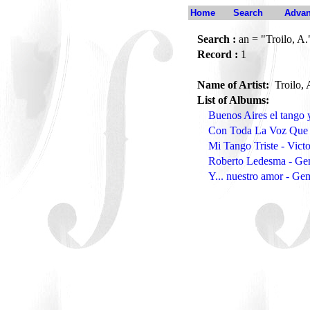
Home
Search
Advan
Search :
an = "Troilo, A.
Record :
1
Name of Artist:
Troilo,
List of Albums:
Buenos Aires el tango 
Con Toda La Voz Que 
Mi Tango Triste - Vict
Roberto Ledesma - G
Y... nuestro amor - G