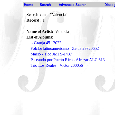
Home
Search
Advanced Search
Disco
Search :
an = "Valencia"
Record :
1
Name of Artist:
Valencia
List of Albums:
- Granja 45 12022
Folclor latinoamericano - Zeida 29820652
Maelo - Tico JMTS-1437
Paseando por Puerto Rico - Alcazar ALC 613
Trio Los Reales - Victor 200056