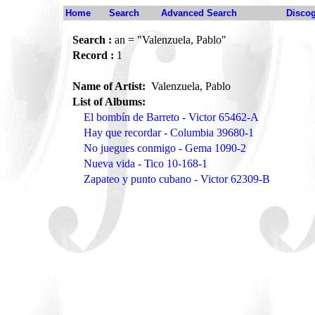
Home
Search
Advanced Search
Disco
Search :
an = "Valenzuela, Pablo"
Record :
1
Name of Artist:
Valenzuela, Pablo
List of Albums:
El bombín de Barreto - Victor 65462-A
Hay que recordar - Columbia 39680-1
No juegues conmigo - Gema 1090-2
Nueva vida - Tico 10-168-1
Zapateo y punto cubano - Victor 62309-B