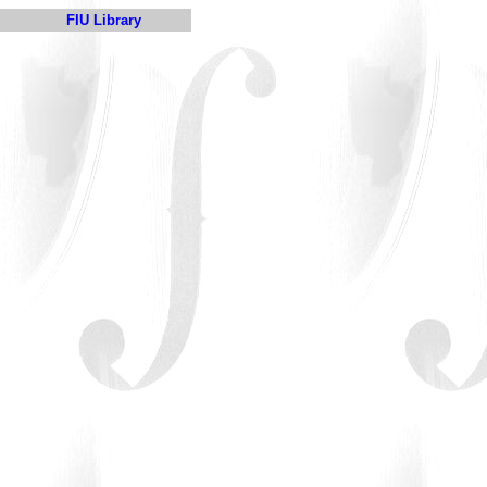
FIU Library