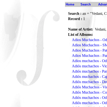
Home
Search
Advan
Search :
an = "Vedani, C
Record :
1
Name of Artist:
Vedani,
List of Albums:
Adios Muchachos - O
Adios Muchachos - S
Adios Muchachos - Pa
Adios Muchachos - Pa
Adios muchachos - Od
Adiós muchachos - Vic
Adiós muchachos - Pan
Adiós muchachos - Ca
Adiós muchachos - De
Adiós Muchachos - Vi
Adiós Muchachos - C
Adiós muchachos - Od
Adiós muchachos - Od