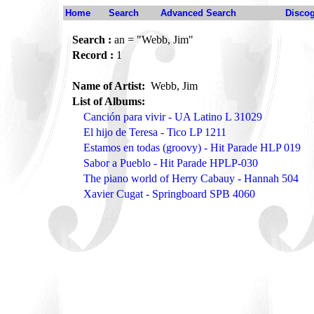
Home
Search
Advanced Search
Disco
Search :
an = "Webb, Jim"
Record :
1
Name of Artist:
Webb, Jim
List of Albums:
Canción para vivir - UA Latino L 31029
El hijo de Teresa - Tico LP 1211
Estamos en todas (groovy) - Hit Parade HLP 019
Sabor a Pueblo - Hit Parade HPLP-030
The piano world of Herry Cabauy - Hannah 504
Xavier Cugat - Springboard SPB 4060