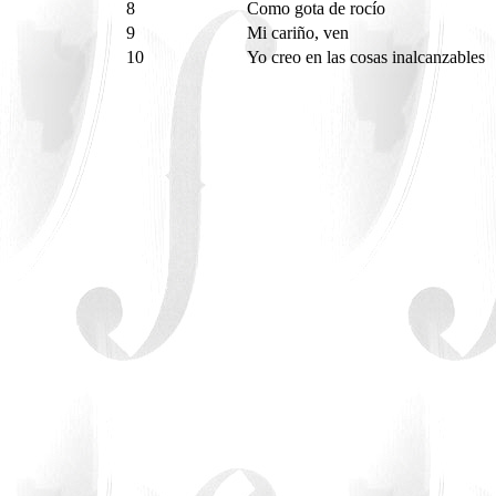
8
Como gota de rocío
9
Mi cariño, ven
10
Yo creo en las cosas inalcanzables