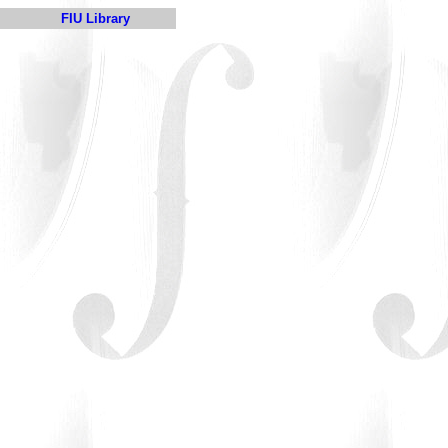
FIU Library