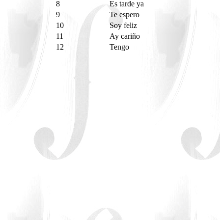
8
Es tarde ya
9
Te espero
10
Soy feliz
11
Ay cariño
12
Tengo