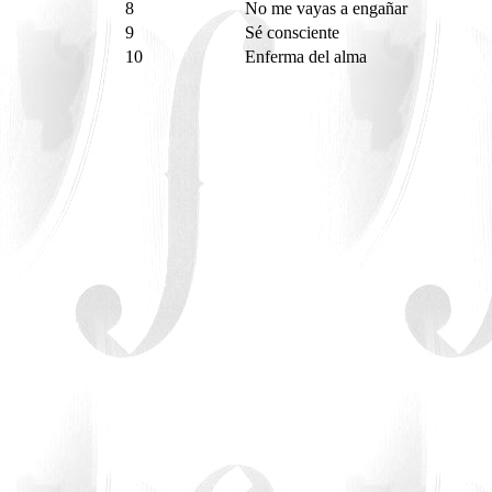
8
No me vayas a engañar
9
Sé consciente
10
Enferma del alma