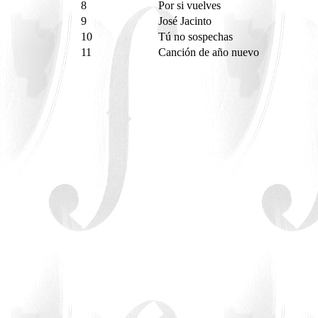
8
Por si vuelves
9
José Jacinto
10
Tú no sospechas
11
Canción de año nuevo