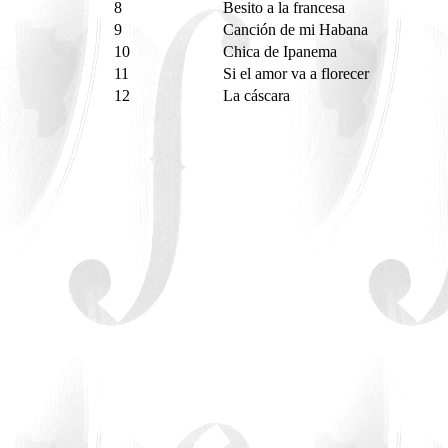
8
Besito a la francesa
9
Canción de mi Habana
10
Chica de Ipanema
11
Si el amor va a florecer
12
La cáscara