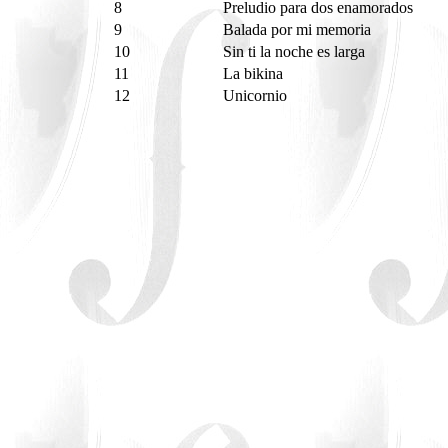
8
Preludio para dos enamorados
9
Balada por mi memoria
10
Sin ti la noche es larga
11
La bikina
12
Unicornio