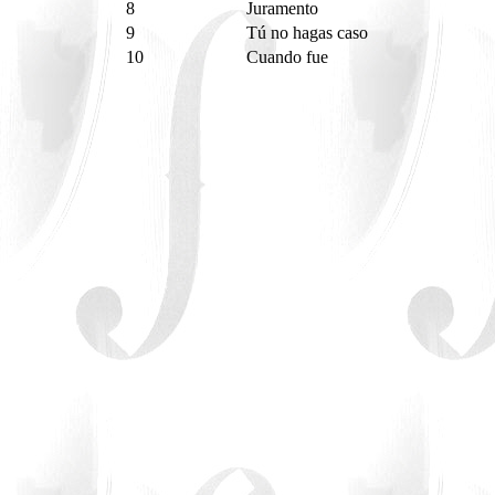
8
Juramento
9
Tú no hagas caso
10
Cuando fue