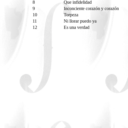
8
Que infidelidad
9
Inconciente corazón y corazón
10
Torpeza
11
Ni llorar puedo ya
12
Es una verdad