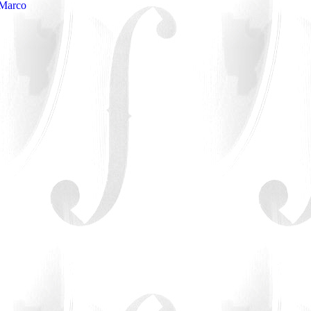
 Marco