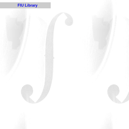
FIU Library