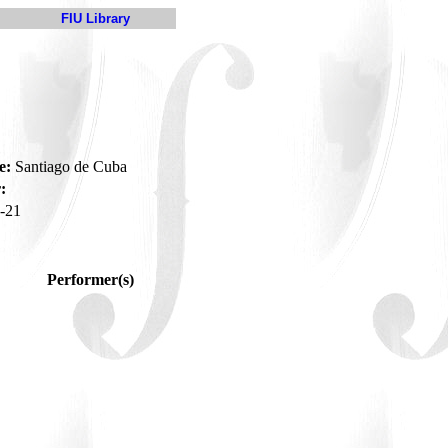
FIU Library
e:
Santiago de Cuba
:
-21
Performer(s)