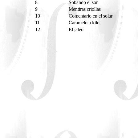
8
Sobando el son
9
Mentiras criollas
10
Comentario en el solar
11
Caramelo a kilo
12
El jaleo