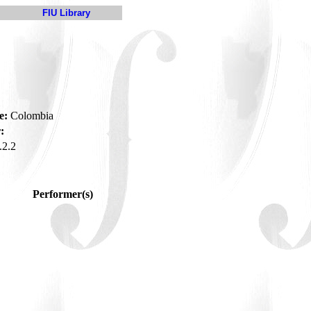
FIU Library
e:
Colombia
:
2.2
Performer(s)