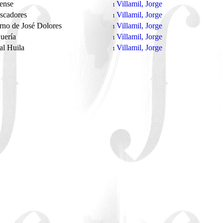
lense
Villamil, Jorge
1
escadores
Villamil, Jorge
1
orno de José Dolores
Villamil, Jorge
1
quería
Villamil, Jorge
1
al Huila
Villamil, Jorge
1