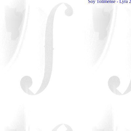
Soy Tolimense - Lyra 