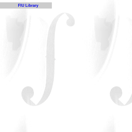
FIU Library