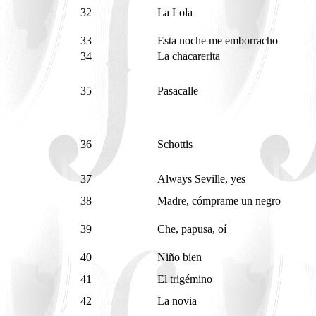
32
La Lola
33
Esta noche me emborracho
34
La chacarerita
35
Pasacalle
36
Schottis
37
Always Seville, yes
38
Madre, cómprame un negro
39
Che, papusa, oí
40
Niño bien
41
El trigémino
42
La novia