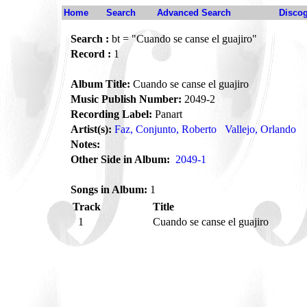
Home
Search
Advanced Search
Disco
Search :
bt = "Cuando se canse el guajiro"
Record :
1
Album Title:
Cuando se canse el guajiro
Music Publish Number:
2049-2
Recording Label:
Panart
Artist(s):
Faz, Conjunto, Roberto
Vallejo, Orlando
Notes:
Other Side in Album:
2049-1
Songs in Album:
1
Track
Title
1
Cuando se canse el guajiro