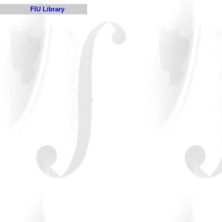
FIU Library