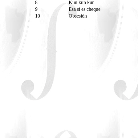
8
Kun kun kun
9
Esa si es cheque
10
Obsesión