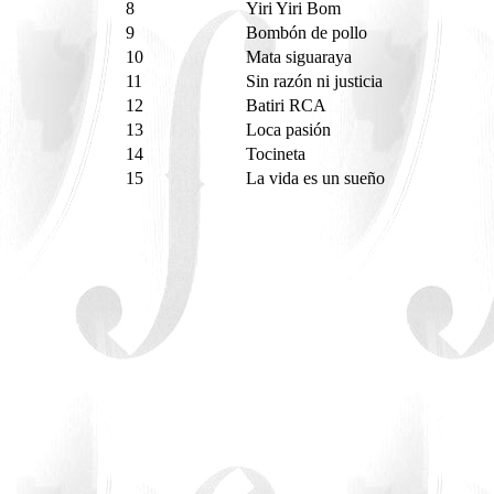
8
Yiri Yiri Bom
9
Bombón de pollo
10
Mata siguaraya
11
Sin razón ni justicia
12
Batiri RCA
13
Loca pasión
14
Tocineta
15
La vida es un sueño