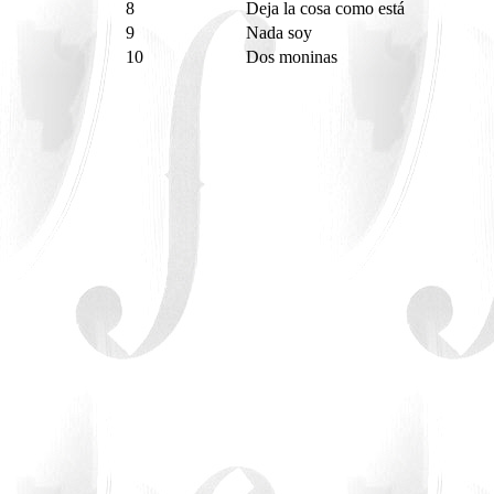
8
Deja la cosa como está
9
Nada soy
10
Dos moninas