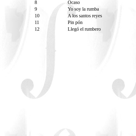
8
Ocaso
9
Yo soy la rumba
10
A los santos reyes
11
Pin pón
12
Llegó el rumbero