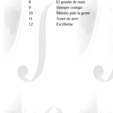
8
El granito de maiz
9
Siempre contigo
10
Mambo pide la gente
11
Amor de ayer
12
Escríbeme