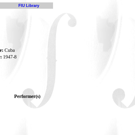
FIU Library
e:
Cuba
:
1947-8
Performer(s)