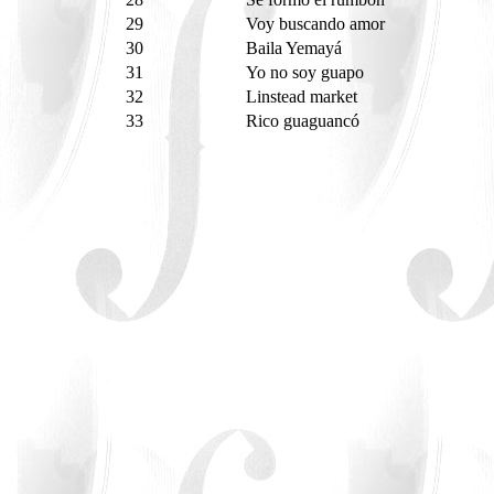
29
Voy buscando amor
30
Baila Yemayá
31
Yo no soy guapo
32
Linstead market
33
Rico guaguancó