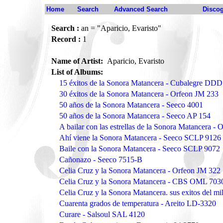
Home
Search
Advanced Search
Disco
Search :
an = "Aparicio, Evaristo"
Record :
1
Name of Artist:
Aparicio, Evaristo
List of Albums:
15 éxitos de la Sonora Matancera - Cubalegre DD
30 éxitos de la Sonora Matancera - Orfeon JM 233
50 años de la Sonora Matancera - Seeco 4001
50 años de la Sonora Matancera - Seeco AP 154
A bailar con las estrellas de la Sonora Matancera - 
Ahí viene la Sonora Matancera - Seeco SCLP 9126
Baile con la Sonora Matancera - Seeco SCLP 9072
Cañonazo - Seeco 7515-B
Celia Cruz y la Sonora Matancera - Orfeon JM 322
Celia Cruz y la Sonora Matancera - CBS OML 703
Celia Cruz y la Sonora Matancera. sus exitos del mi
Cuarenta grados de temperatura - Areito LD-3320
Curare - Salsoul SAL 4120