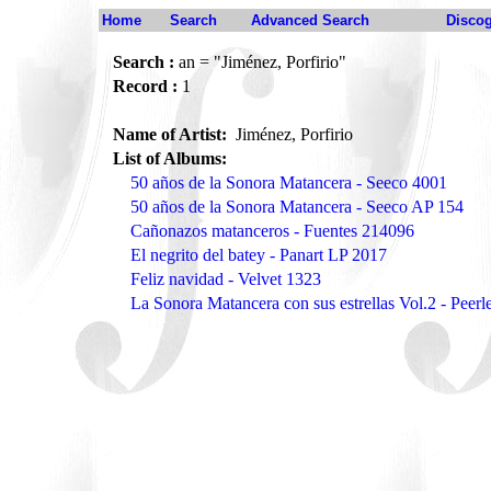
Home
Search
Advanced Search
Disco
Search :
an = "Jiménez, Porfirio"
Record :
1
Name of Artist:
Jiménez, Porfirio
List of Albums:
50 años de la Sonora Matancera - Seeco 4001
50 años de la Sonora Matancera - Seeco AP 154
Cañonazos matanceros - Fuentes 214096
El negrito del batey - Panart LP 2017
Feliz navidad - Velvet 1323
La Sonora Matancera con sus estrellas Vol.2 - Peer