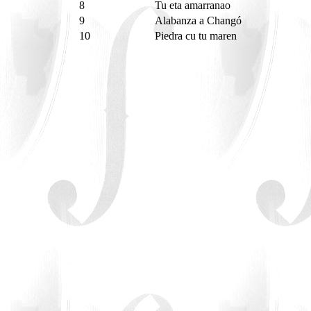
8
Tu eta amarranao
9
Alabanza a Changó
10
Piedra cu tu maren