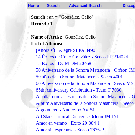
Home
Search
Advanced Search
Disco
Search :
an = "González, Celio"
Record :
1
Name of Artist:
González, Celio
List of Albums:
¡Ahora sí! - Alegre SLPA 8490
14 Éxitos de Celio González - Seeco LP 214024
15 Exitos - DCM DM 20468
50 Aniversario de la Sonora Matancera - Orfeon J
50 años de la Sonora Matancera - Seeco 4001
60 Aniversario de la Sonora Matancera - Seeco M
65th Anniversary Celebration - Team T 7030
A bailar con las estrellas de la Sonora Matancera - 
Album Aniversario de la Sonora Matancera - Seeco
Algo nuevo - Audiovox AV 51
All Stars Tropical Concert - Orfeon JM 151
Amor en verano - Exito 20-384-1
Amor sin esperanza - Seeco 7676-B