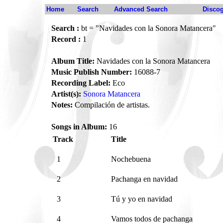
Home
Search
Advanced Search
Disco
Search :
bt = "Navidades con la Sonora Matancera"
Record :
1
Album Title:
Navidades con la Sonora Matancera
Music Publish Number:
16088-7
Recording Label:
Eco
Artist(s):
Sonora Matancera
Notes:
Compilación de artistas.
Songs in Album:
16
Track
Title
1
Nochebuena
2
Pachanga en navidad
3
Tú y yo en navidad
4
Vamos todos de pachanga