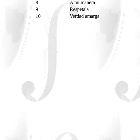
8
A mi manera
9
Respetala
10
Verdad amarga