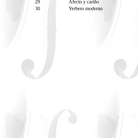
29
Afecto y cariño
30
Yerbero moderno