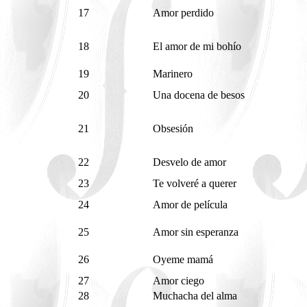
17
Amor perdido
18
El amor de mi bohío
19
Marinero
20
Una docena de besos
21
Obsesión
22
Desvelo de amor
23
Te volveré a querer
24
Amor de película
25
Amor sin esperanza
26
Oyeme mamá
27
Amor ciego
28
Muchacha del alma