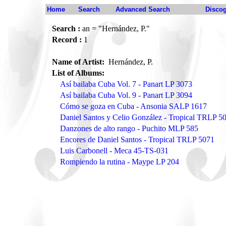
Home
Search
Advanced Search
Disco
Search :
an = "Hernández, P."
Record :
1
Name of Artist:
Hernández, P.
List of Albums:
Así bailaba Cuba Vol. 7 - Panart LP 3073
Así bailaba Cuba Vol. 9 - Panart LP 3094
Cómo se goza en Cuba - Ansonia SALP 1617
Daniel Santos y Celio González - Tropical TRLP 5
Danzones de alto rango - Puchito MLP 585
Encores de Daniel Santos - Tropical TRLP 5071
Luis Carbonell - Meca 45-TS-031
Rompiendo la rutina - Maype LP 204