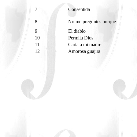
7
Consentida
8
No me preguntes porque
9
El diablo
10
Permita Dios
11
Carta a mi madre
12
Amorosa guajira